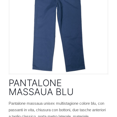
PANTALONE
MASSAUA BLU
Pantalone massaua unisex multistagione colore blu, con
passanti in vita, chiusura con bottoni, due tasche anteriori
a taglio classico, porta metro laterale, materiale