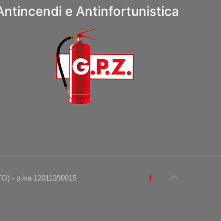
Antincendi e Antinfortunistica
O) - p.iva 12011390015