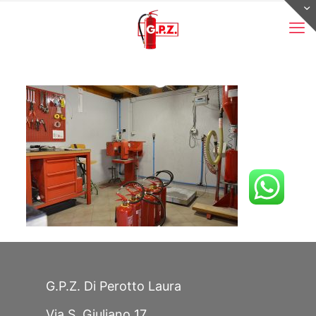
G.P.Z. Di Perotto Laura
Via S. Giuliano 17