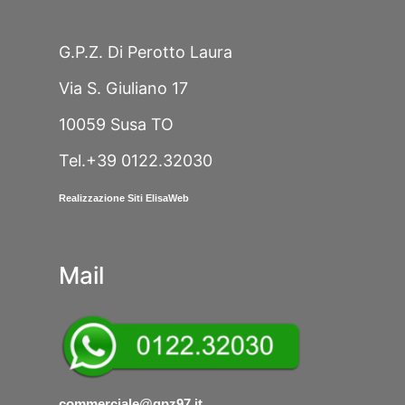
G.P.Z. Di Perotto Laura
Via S. Giuliano 17
10059 Susa TO
Tel.+39 0122.32030
Realizzazione Siti ElisaWeb
Mail
commerciale@gpz97.it